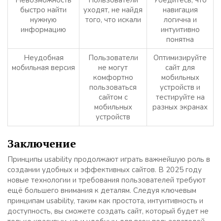
Невозможность
Пользователи
Убедитесь, что
быстро найти
уходят, не найдя
навигация
нужную
того, что искали
логична и
информацию
интуитивно
понятна
Неудобная
Пользователи
Оптимизируйте
мобильная версия
не могут
сайт для
комфортно
мобильных
пользоваться
устройств и
сайтом с
тестируйте на
мобильных
разных экранах
устройств
Заключение
Принципы usability продолжают играть важнейшую роль в
создании удобных и эффективных сайтов. В 2025 году
новые технологии и требования пользователей требуют
ещё большего внимания к деталям. Следуя ключевым
принципам usability, таким как простота, интуитивность и
доступность, вы сможете создать сайт, который будет не