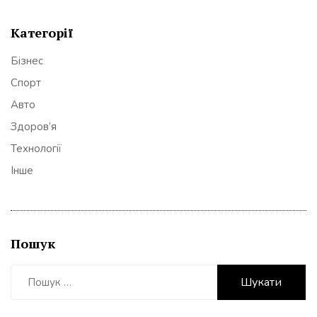
Категорії
Бізнес
Спорт
Авто
Здоров’я
Технології
Інше
Пошук
Пошук: