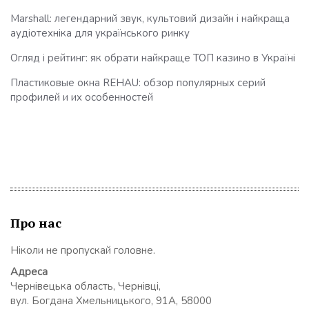
Marshall: легендарний звук, культовий дизайн і найкраща
аудіотехніка для українського ринку
Огляд і рейтинг: як обрати найкраще ТОП казино в Україні
Пластиковые окна REHAU: обзор популярных серий
профилей и их особенностей
Про нас
Ніколи не пропускай головне.
Адреса
Чернівецька область, Чернівці,
вул. Богдана Хмельницького, 91А, 58000