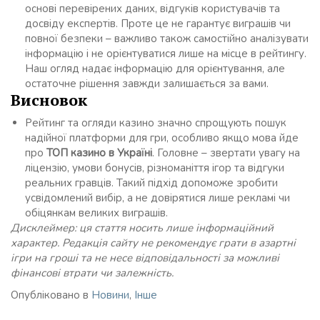
основі перевірених даних, відгуків користувачів та
досвіду експертів. Проте це не гарантує виграшів чи
повної безпеки – важливо також самостійно аналізувати
інформацію і не орієнтуватися лише на місце в рейтингу.
Наш огляд надає інформацію для орієнтування, але
остаточне рішення завжди залишається за вами.
Висновок
Рейтинг та огляди казино значно спрощують пошук
надійної платформи для гри, особливо якщо мова йде
про
ТОП казино в Україні
. Головне – звертати увагу на
ліцензію, умови бонусів, різноманіття ігор та відгуки
реальних гравців. Такий підхід допоможе зробити
усвідомлений вибір, а не довірятися лише рекламі чи
обіцянкам великих виграшів.
Дисклеймер: ця стаття носить лише інформаційний
характер. Редакція сайту не рекомендує грати в азартні
ігри на гроші та не несе відповідальності за можливі
фінансові втрати чи залежність.
Опубліковано в
Новини
,
Інше