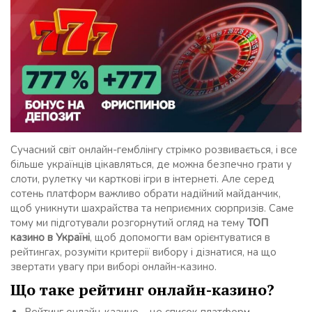
Сучасний світ онлайн-гемблінгу стрімко розвивається, і все
більше українців цікавляться, де можна безпечно грати у
слоти, рулетку чи карткові ігри в інтернеті. Але серед
сотень платформ важливо обрати надійний майданчик,
щоб уникнути шахрайства та неприємних сюрпризів. Саме
тому ми підготували розгорнутий огляд на тему
ТОП
казино в Україні
, щоб допомогти вам орієнтуватися в
рейтингах, розуміти критерії вибору і дізнатися, на що
звертати увагу при виборі онлайн-казино.
Що таке рейтинг онлайн-казино?
Рейтинг онлайн-казино – це список платформ,