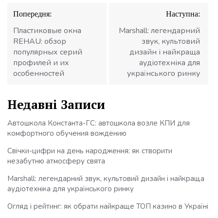
Навігація
Попередня:
Наступна:
записів
Пластиковые окна
Marshall: легендарний
REHAU: обзор
звук, культовий
популярных серий
дизайн і найкраща
профилей и их
аудіотехніка для
особенностей
українського ринку
Недавні Записи
Автошкола Константа-ГС: автошкола возле КПИ для
комфортного обучения вождению
Свічки-цифри на день народження: як створити
незабутню атмосферу свята
Marshall: легендарний звук, культовий дизайн і найкраща
аудіотехніка для українського ринку
Огляд і рейтинг: як обрати найкраще ТОП казино в Україні