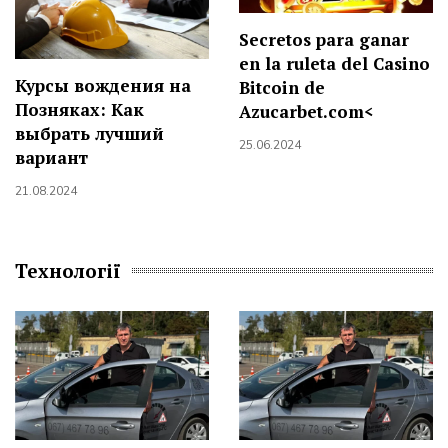
Secretos para ganar
en la ruleta del Casino
Курсы вождения на
Bitcoin de
Позняках: Как
Azucarbet.com<
выбрать лучший
25.06.2024
вариант
21.08.2024
Технології