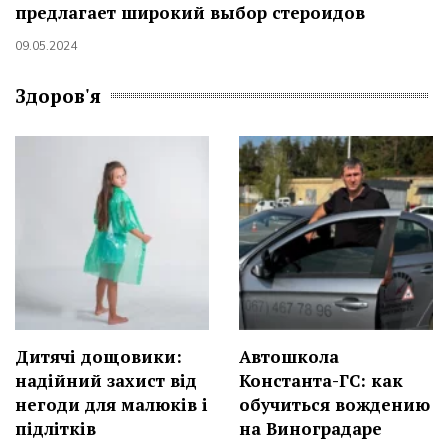
предлагает широкий выбор стероидов
09.05.2024
Здоров'я
Дитячі дощовики:
Автошкола
надійний захист від
Константа-ГС: как
негоди для малюків і
обучиться вождению
підлітків
на Виноградаре