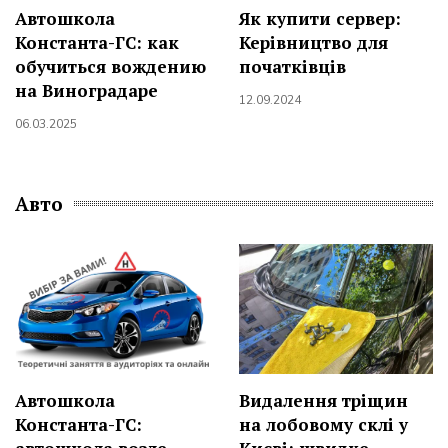
Автошкола
Як купити сервер:
Константа-ГС: как
Керівництво для
обучиться вождению
початківців
на Виноградаре
12.09.2024
06.03.2025
Авто
Видалення тріщин
Автошкола
на лобовому склі у
Константа-ГС: