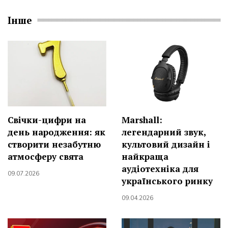
Інше
Свічки-цифри на
Marshall:
день народження: як
легендарний звук,
створити незабутню
культовий дизайн і
атмосферу свята
найкраща
аудіотехніка для
09.07.2026
українського ринку
09.04.2026