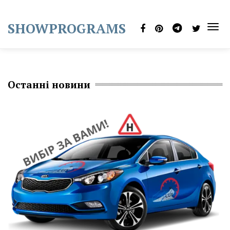
Skip
to
SHOWPROGRAMS
content
TOG
NAVI
Останні новини