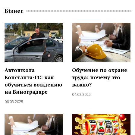
Бізнес
Автошкола
Обучение по охране
Константа-ГС: как
труда: почему это
обучиться вождению
важно?
на Виноградаре
04.02.2025
06.03.2025