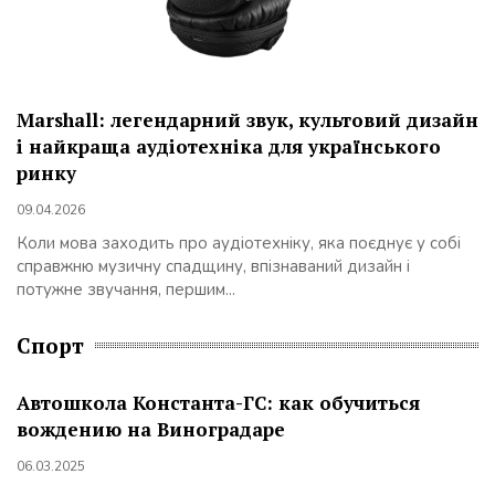
Marshall: легендарний звук, культовий дизайн
і найкраща аудіотехніка для українського
ринку
09.04.2026
Коли мова заходить про аудіотехніку, яка поєднує у собі
справжню музичну спадщину, впізнаваний дизайн і
потужне звучання, першим...
Спорт
Автошкола Константа-ГС: как обучиться
вождению на Виноградаре
06.03.2025