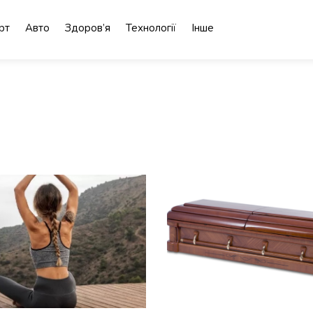
рт
Авто
Здоров’я
Технології
Інше