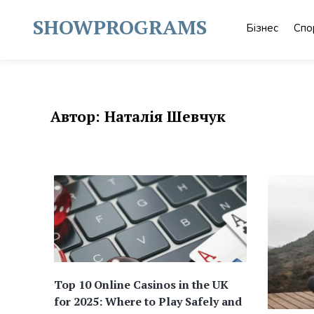
Skip
to
SHOWPROGRAMS
Бізнес
Спо
content
Автор:
Наталія Шевчук
Top 10 Online Casinos in the UK
for 2025: Where to Play Safely and